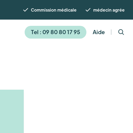
Commission médicale
médecin agrée
Tel : 09 80 80 17 95
Aide