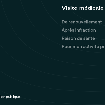
Visite médicale
De renouvellement
Après infraction
Raison de santé
Pour mon activité p
tion publique