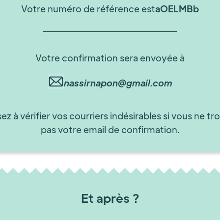
Votre numéro de référence est
aOELMBb
Votre confirmation sera envoyée à
nassirnapon@gmail.com
ez à vérifier vos courriers indésirables si vous ne tr
pas votre email de confirmation.
Et après ?