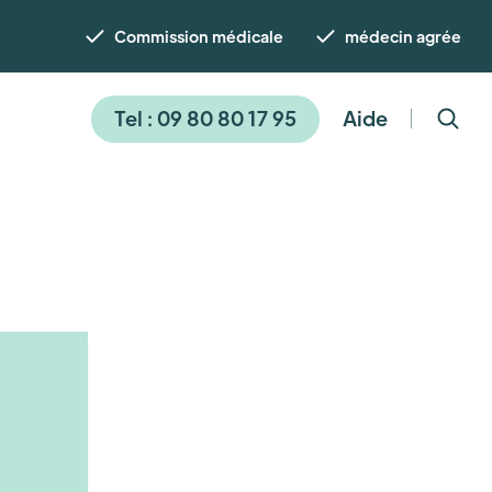
Commission médicale
médecin agrée
Tel : 09 80 80 17 95
Aide