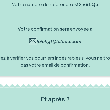
Votre numéro de référence est
2jvVLQb
Votre confirmation sera envoyée à
loichgt@icloud.com
ez à vérifier vos courriers indésirables si vous ne tr
pas votre email de confirmation.
Et après ?