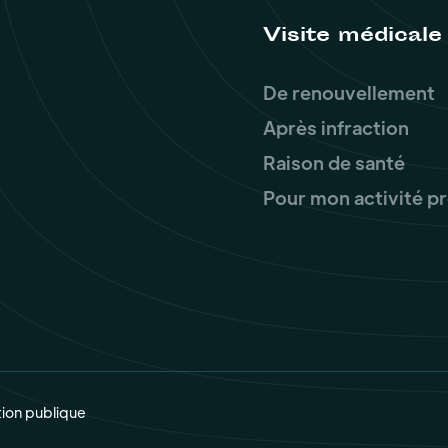
Visite médicale
De renouvellement
Après infraction
Raison de santé
Pour mon activité p
tion publique