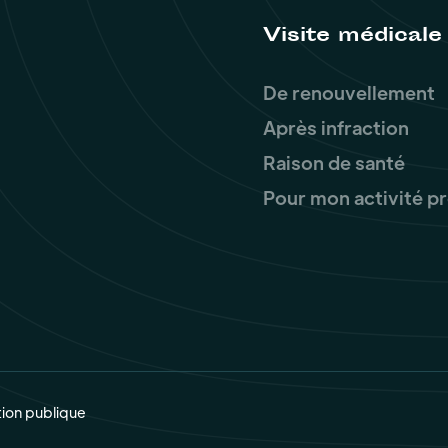
Visite médicale
De renouvellement
Après infraction
Raison de santé
Pour mon activité p
tion publique