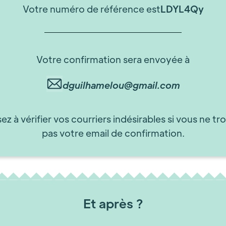
Votre numéro de référence est
LDYL4Qy
Votre confirmation sera envoyée à
dguilhamelou@gmail.com
ez à vérifier vos courriers indésirables si vous ne tr
pas votre email de confirmation.
Et après ?