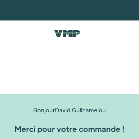
Bonjour
David Guilhamelou
Merci pour votre commande !