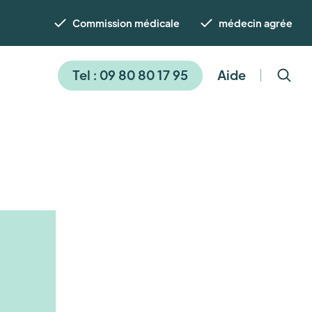
Commission médicale
médecin agrée
Tel : 09 80 80 17 95
Aide