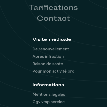
Tarifications
Contact
Visite médicale
De renouvellement
Après infraction
Raison de santé
Pour mon activité pro
Informations
Mentions légales
Cgv vmp service