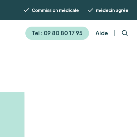
Commission médicale
médecin agrée
Tel : 09 80 80 17 95
Aide