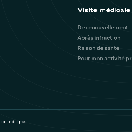
Visite médicale
De renouvellement
Après infraction
Raison de santé
Pour mon activité p
tion publique