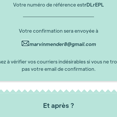
Votre numéro de référence est
rDLrEPL
Votre confirmation sera envoyée à
marvinmender8@gmail.com
ez à vérifier vos courriers indésirables si vous ne tr
pas votre email de confirmation.
Et après ?